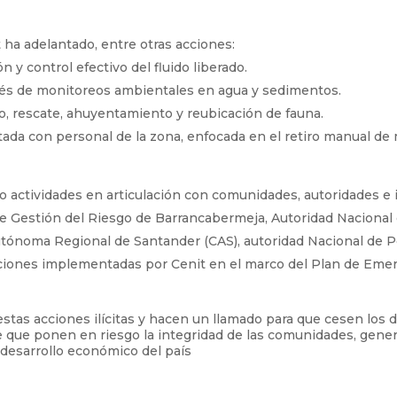
 ha adelantado, entre otras acciones:
 y control efectivo del fluido liberado.
avés de monitoreos ambientales en agua y sedimentos.
o, rescate, ahuyentamiento y reubicación de fauna.
ada con personal de la zona, enfocada en el retiro manual de
o actividades en articulación con comunidades, autoridades e 
de Gestión del Riesgo de Barrancabermeja, Autoridad Nacional
utónoma Regional de Santander (CAS), autoridad Nacional de P
acciones implementadas por Cenit en el marco del Plan de Emer
stas acciones ilícitas y hacen un llamado para que cesen los de
te que ponen en riesgo la integridad de las comunidades, gene
desarrollo económico del país