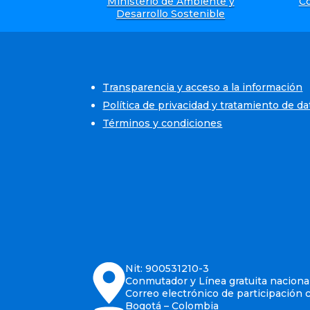
Ministerio de Ambiente y
Co
Desarrollo Sostenible
Transparencia y acceso a la información
Política de privacidad y tratamiento de d
Términos y condiciones
Nit: 900531210-3
Conmutador y Línea gratuita nacional
Correo electrónico de participación 
Bogotá – Colombia