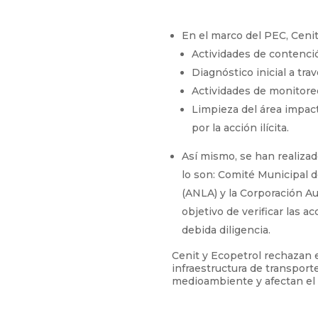
En el marco del PEC, Cenit
Actividades de contención
Diagnóstico inicial a tr
Actividades de monitore
Limpieza del área impact
por la acción ilícita.
Así mismo, se han realizad
lo son: Comité Municipal 
(ANLA) y la Corporación A
objetivo de verificar las 
debida diligencia.
Cenit y Ecopetrol rechazan e
infraestructura de transpor
medioambiente y afectan el 