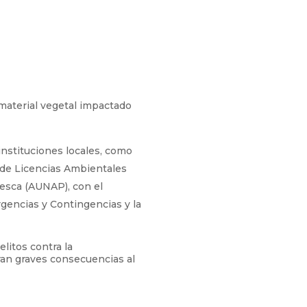
 material vegetal impactado
instituciones locales, como
 de Licencias Ambientales
esca (AUNAP), con el
gencias y Contingencias y la
litos contra la
ran graves consecuencias al