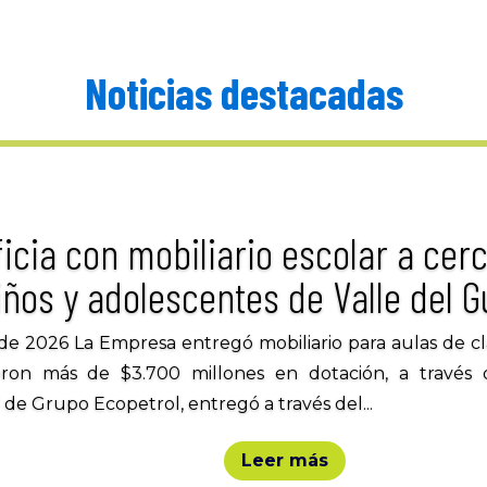
Noticias destacadas
icia con mobiliario escolar a cerc
iños y adolescentes de Valle del
de 2026 La Empresa entregó mobiliario para aulas de cl
tieron más de $3.700 millones en dotación, a travé
al de Grupo Ecopetrol, entregó a través del...
Leer más