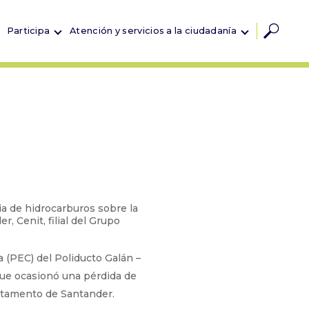
Participa
Atención y servicios a la ciudadanía
ia de hidrocarburos sobre la
 Cenit, filial del Grupo
 (PEC) del Poliducto Galán –
 que ocasionó una pérdida de
rtamento de Santander.