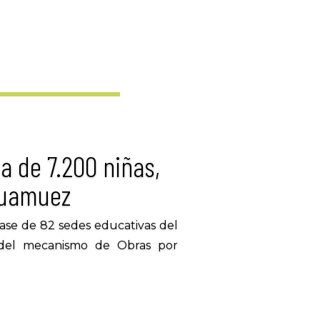
a de 7.200 niñas,
 Guamuez
ase de 82 sedes educativas del
s del mecanismo de Obras por