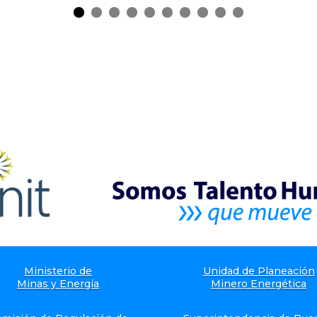
Ministerio de
Unidad de Planeación
Minas y Energía
Minero Energética