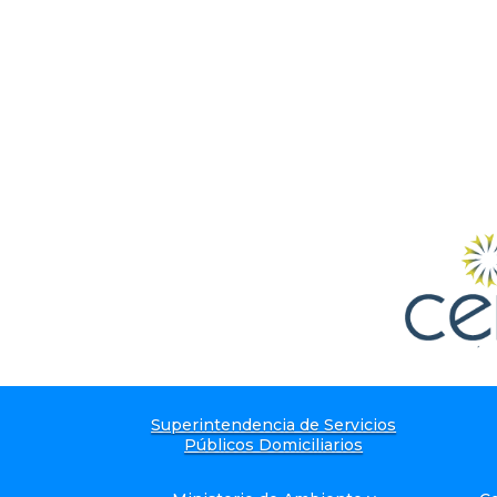
Superintendencia de Servicios
Públicos Domiciliarios