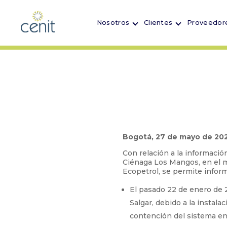
Nosotros
Clientes
Proveedor
Bogotá, 27 de mayo de 20
Con relación a la informaci
Ciénaga Los Mangos, en el m
Ecopetrol, se permite inform
El pasado 22 de enero de 
Salgar, debido a la instala
contención del sistema en