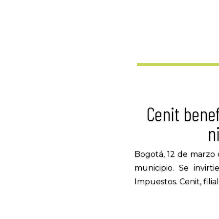
Cenit benef
n
Bogotá, 12 de marzo 
municipio. Se invir
Impuestos. Cenit, fili