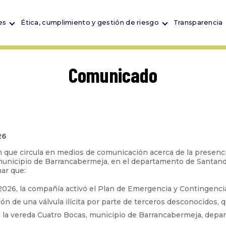
es
Ética, cumplimiento y gestión de riesgo
Transparencia
Comunicado
26
ón que circula en medios de comunicación acerca de la presenc
unicipio de Barrancabermeja, en el departamento de Santander,
ar que:
2026, la compañía activó el Plan de Emergencia y Contingencia
ción de una válvula ilícita por parte de terceros desconocidos,
 la vereda Cuatro Bocas, municipio de Barrancabermeja, depa