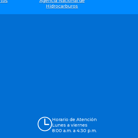
rtos
Agencia Nacional de
Hidrocarburos
Horario de Atención
Lunes a viernes
8:00 a.m. a 4:30 p.m.