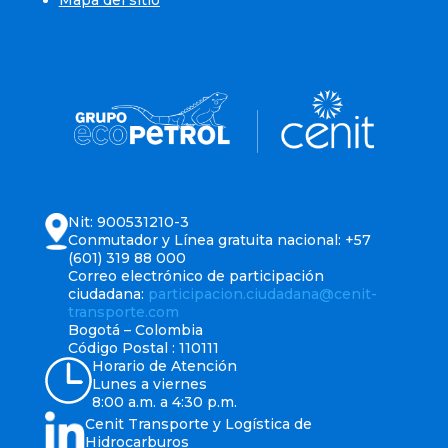
Nit: 900531210-3
Conmutador y Línea gratuita nacional: +57
(601) 319 88 000
Correo electrónico de participación
ciudadana:
participacion.ciudadana@cenit-
transporte.com
Bogotá – Colombia
Código Postal : 110111
Horario de Atención
Lunes a viernes
8:00 a.m. a 4:30 p.m.
Cenit Transporte y Logística de
Hidrocarburos