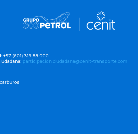
: +57 (601) 319 88 000
ciudadana:
participacion.ciudadana@cenit-transporte.com
ocarburos