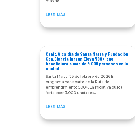
más de...
leer más
Cenit, Alcaldía de Santa Marta y Fundación
Con.Ciencia lanzan Eleva 500+, que
beneficiará a más de 4.000 personas en la
ciudad
Santa Marta, 25 de febrero de 2026 El
programa hace parte de la Ruta de
emprendimiento 500+. La iniciativa busca
fortalecer 3.000 unidades...
leer más