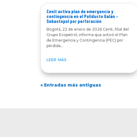
Cenit activa plan de emergencia y
contingencia en el Poliducto Galán –
Sebastopol por perforación
Bogotá, 22 de enero de 2026 Cenit, filial del
Grupo Ecopetrol, informa que activó el Plan
de Emergencia y Contingencia (PEC) por
pérdida...
leer más
« Entradas más antiguas