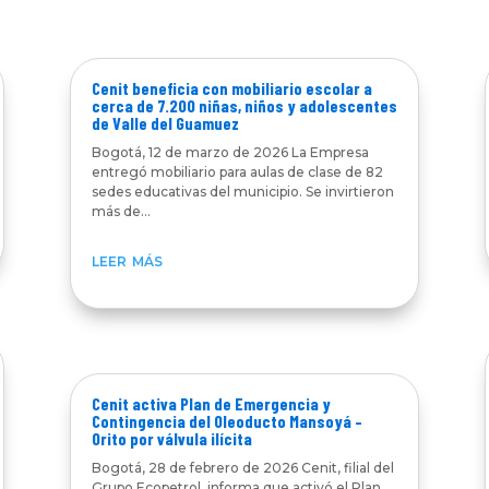
Cenit beneficia con mobiliario escolar a
cerca de 7.200 niñas, niños y adolescentes
de Valle del Guamuez
Bogotá, 12 de marzo de 2026 La Empresa
entregó mobiliario para aulas de clase de 82
sedes educativas del municipio. Se invirtieron
más de...
leer más
Cenit activa Plan de Emergencia y
Contingencia del Oleoducto Mansoyá –
Orito por válvula ilícita
Bogotá, 28 de febrero de 2026 Cenit, filial del
Grupo Ecopetrol, informa que activó el Plan