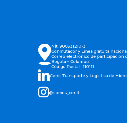
Nit: 900531210-3
Conmutador y Línea gratuita nacional
Correo electrónico de participación 
Bogotá – Colombia
Código Postal : 110111
Cenit Transporte y Logística de Hidr
@somos_cenit