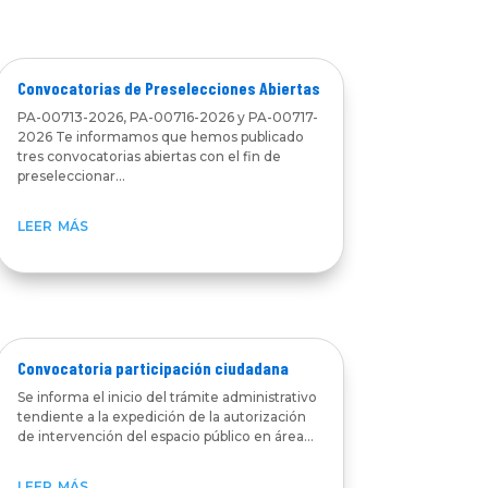
Convocatorias de Preselecciones Abiertas
PA-00713-2026, PA-00716-2026 y PA-00717-
2026 Te informamos que hemos publicado
tres convocatorias abiertas con el fin de
preseleccionar...
leer más
Convocatoria participación ciudadana
Se informa el inicio del trámite administrativo
tendiente a la expedición de la autorización
de intervención del espacio público en área...
leer más