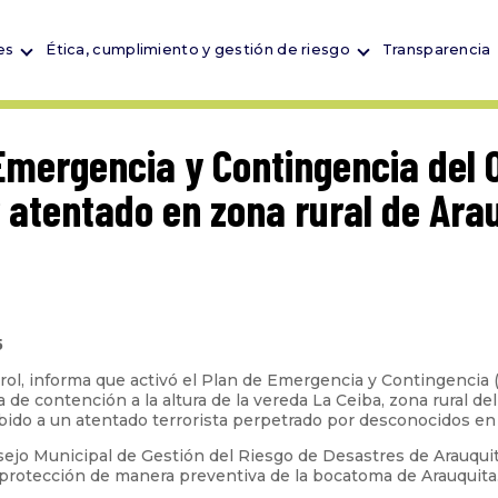
es
Ética, cumplimiento y gestión de riesgo
Transparencia
 Emergencia y Contingencia del
 atentado en zona rural de Ara
5
etrol, informa que activó el Plan de Emergencia y Contingenci
de contención a la altura de la vereda La Ceiba, zona rural del
ido a un atentado terrorista perpetrado por desconocidos en c
ejo Municipal de Gestión del Riesgo de Desastres de Arauquita
a protección de manera preventiva de la bocatoma de Arauquita