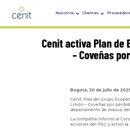
Nosotros
Clientes
Proveedor
Cenit activa Plan de
– Coveñas por
Bogotá, 30 de julio de 202
Cenit, filial del Grupo Ecop
Limón – Coveñas por pérdida 
departamento de Arauca, deb
La compañía informó al Cons
acciones del PEC y activó l