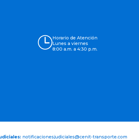
Horario de Atención
Lunes a viernes
8:00 a.m. a 4:30 p.m.
udiciales:
notificacionesjudiciales@cenit-transporte.com