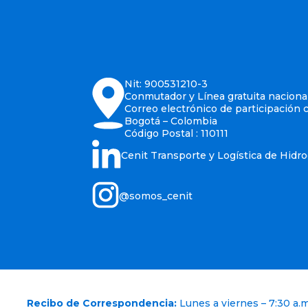
Nit: 900531210-3
Conmutador y Línea gratuita nacional
Correo electrónico de participación 
Bogotá – Colombia
Código Postal : 110111
Cenit Transporte y Logística de Hidr
@somos_cenit
Recibo de Correspondencia:
Lunes a viernes – 7:30 a.m