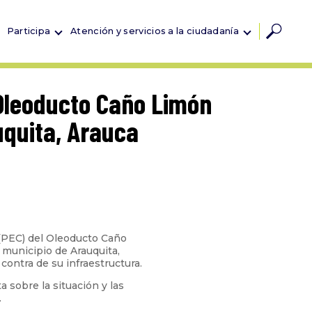
Participa
Atención y servicios a la ciudadanía
 Oleoducto Caño Limón
uquita, Arauca
a (PEC) del Oleoducto Caño
 municipio de Arauquita,
ontra de su infraestructura.
 sobre la situación y las
.