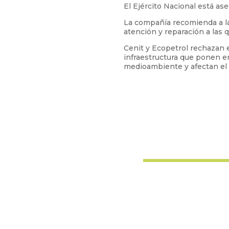
El Ejército Nacional está as
La compañía recomienda a la
atención y reparación a las q
Cenit y Ecopetrol rechazan e
infraestructura que ponen e
medioambiente y afectan el 