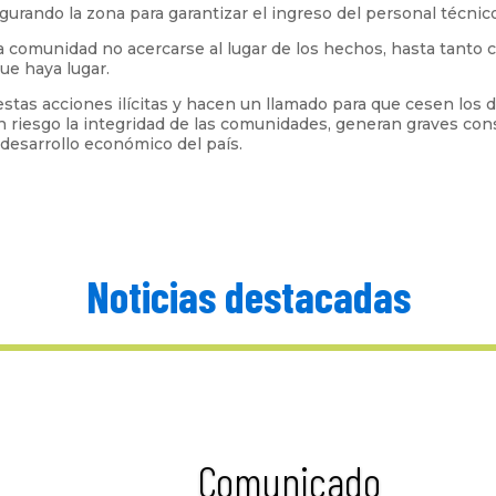
egurando la zona para garantizar el ingreso del personal técnico
 comunidad no acercarse al lugar de los hechos, hasta tanto 
ue haya lugar.
stas acciones ilícitas y hacen un llamado para que cesen los de
n riesgo la integridad de las comunidades, generan graves con
desarrollo económico del país.
Noticias destacadas
Comunicado