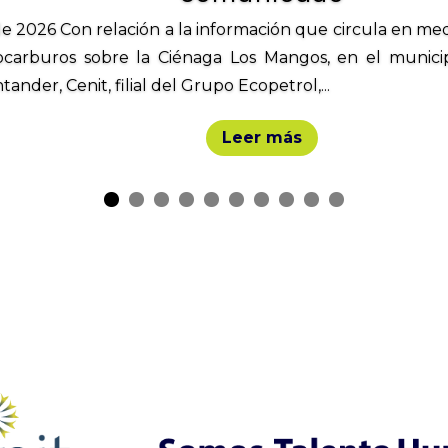
e 2026 Con relación a la información que circula en me
rocarburos sobre la Ciénaga Los Mangos, en el munici
der, Cenit, filial del Grupo Ecopetrol,...
Leer más