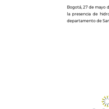
Bogotá, 27 de mayo d
la presencia de hid
departamento de Santan