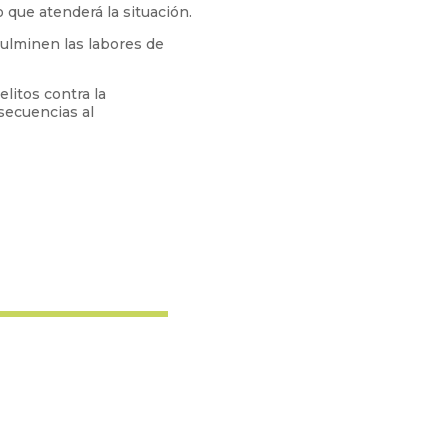
 que atenderá la situación.
culminen las labores de
litos contra la
secuencias al